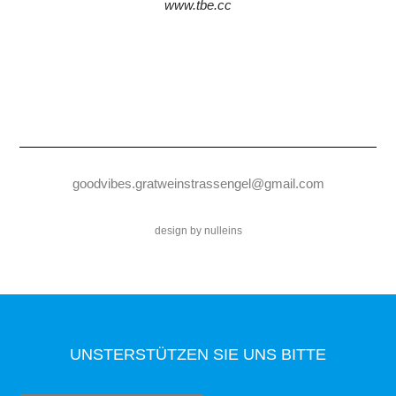
www.tbe.cc
goodvibes.gratweinstrassengel@gmail.com
design by nulleins
UNSTERSTÜTZEN SIE UNS
BITTE