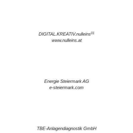
01
DIGITAL.KREATIV.nulleins
www.nulleins.at
Energie Steiermark AG
e-steiermark.com
TBE-Anlagendiagnostik GmbH