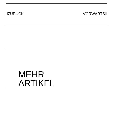
ZURÜCK
VORWÄRTS
MEHR
ARTIKEL